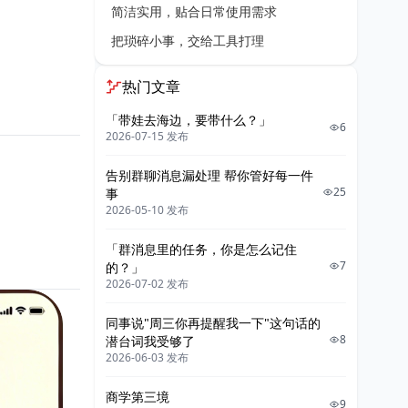
简洁实用，贴合日常使用需求
把琐碎小事，交给工具打理
热门文章
「带娃去海边，要带什么？」
6
2026-07-15 发布
告别群聊消息漏处理 帮你管好每一件
25
事
2026-05-10 发布
「群消息里的任务，你是怎么记住
7
的？」
2026-07-02 发布
同事说"周三你再提醒我一下"这句话的
8
潜台词我受够了
2026-06-03 发布
商学第三境
9