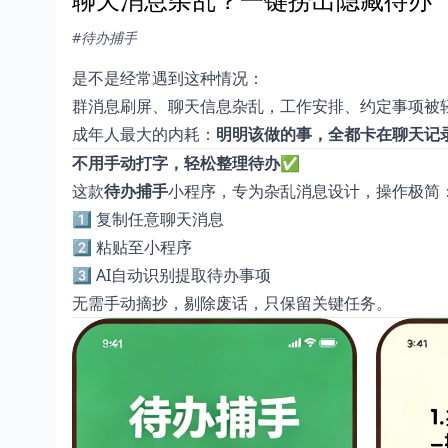
#待办捕手
是不是经常遇到这种情况：
群消息刷屏、聊天信息杂乱，工作安排、约定事项被
成年人最大的内耗：
明明该做的事，全都卡在聊天记
不用手动打字，轻松整理待办✅
这款
待办捕手
小程序，专为杂乱消息设计，操作极简
1️⃣ 复制任意聊天消息
2️⃣ 粘贴至小程序
3️⃣ AI自动识别提取待办事项
无需手动摘抄，剔除废话，只保留关键任务。