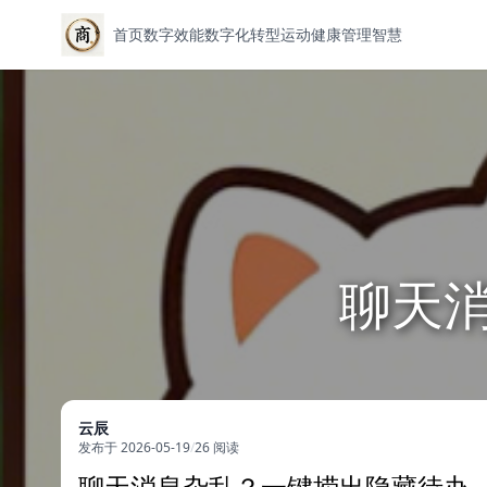
首页
数字效能
数字化转型
运动健康
管理智慧
聊天
云辰
发布于 2026-05-19
/
26 阅读
聊天消息杂乱？一键捞出隐藏待办