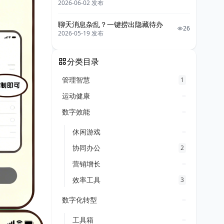
2026-06-02 发布
聊天消息杂乱？一键捞出隐藏待办
26
2026-05-19 发布
分类目录
管理智慧
1
运动健康
数字效能
休闲游戏
协同办公
2
营销增长
效率工具
3
数字化转型
工具箱