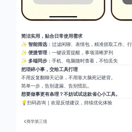
简洁实用，贴合日常使用需求
✨
智能筛选
：过滤闲聊、表情包，精准抓取工作、行
✨
便捷管理
：一键设置提醒，事项清晰罗列
✨
多端同步
：手机、电脑随时查看，不怕丢失
把琐碎小事，交给工具打理
不用反复翻聊天记录，不用靠大脑死记硬背。
简单一步，告别遗漏、告别慌乱。
想要做事更有条理？不妨试试这款省心小工具。
💡扫码咨询 | 欢迎反馈建议，持续优化体验
商学第三境